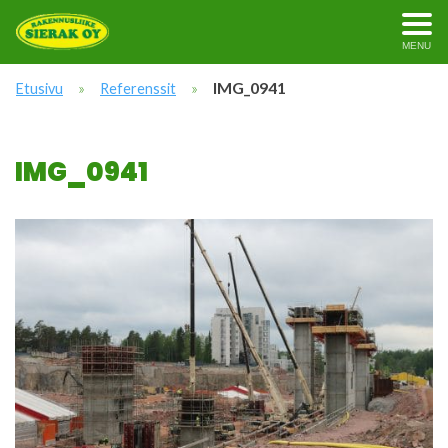
MENU
»
»
IMG_0941
Etusivu
Referenssit
IMG_0941