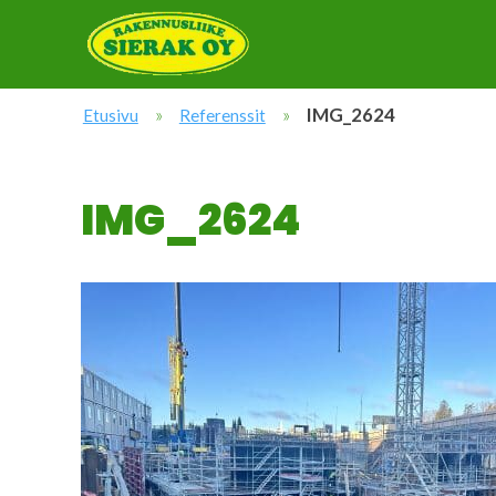
»
»
IMG_2624
Etusivu
Referenssit
IMG_2624